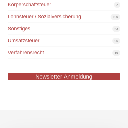
Körperschaftsteuer
2
Lohnsteuer / Sozialversicherung
100
Sonstiges
63
Umsatzsteuer
95
Verfahrensrecht
19
Newsletter Anmeldung