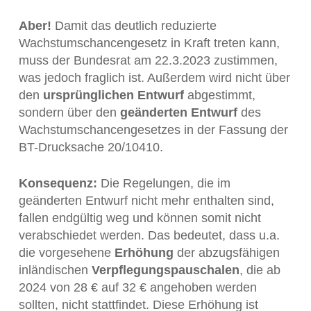
Aber!
Damit das deutlich reduzierte
Wachstumschancengesetz in Kraft treten kann,
muss der Bundesrat am 22.3.2023 zustimmen,
was jedoch fraglich ist. Außerdem wird nicht über
den
ursprünglichen Entwurf
abgestimmt,
sondern über den
geänderten Entwurf
des
Wachstumschancengesetzes in der Fassung der
BT-Drucksache 20/10410.
Konsequenz:
Die Regelungen, die im
geänderten Entwurf nicht mehr enthalten sind,
fallen endgültig weg und können somit nicht
verabschiedet werden. Das bedeutet, dass u.a.
die vorgesehene
Erhöhung
der abzugsfähigen
inländischen
Verpflegungspauschalen
, die ab
2024 von 28 € auf 32 € angehoben werden
sollten, nicht stattfindet. Diese Erhöhung ist