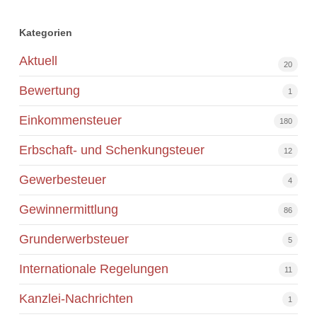
Kategorien
Aktuell
20
Bewertung
1
Einkommensteuer
180
Erbschaft- und Schenkungsteuer
12
Gewerbesteuer
4
Gewinnermittlung
86
Grunderwerbsteuer
5
Internationale Regelungen
11
Kanzlei-Nachrichten
1