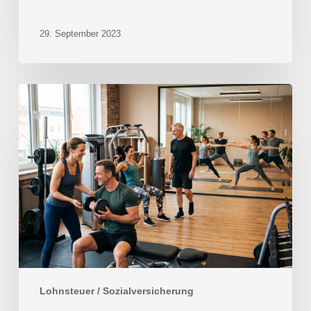
29. September 2023
Firmenfitness:
steuerpflichtiger
Arbeitslohn
oder
steuerfrei?
Lohnsteuer / Sozialversicherung