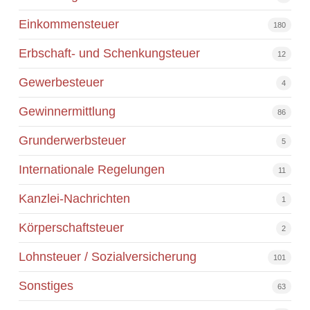
Einkommensteuer
180
Erbschaft- und Schenkungsteuer
12
Gewerbesteuer
4
Gewinnermittlung
86
Grunderwerbsteuer
5
Internationale Regelungen
11
Kanzlei-Nachrichten
1
Körperschaftsteuer
2
Lohnsteuer / Sozialversicherung
101
Sonstiges
63