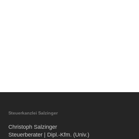
Steuerkanzlei Salzinger
Christoph Salzinger
Steuerberater | Dipl.-Kfm. (Univ.)