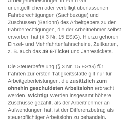
Arbeitgeberleistungen in Form von
unentgeltlichen oder verbilligt überlassenen
Fahrberechtigungen (Sachbezüge) und
Zuschüssen (Barlohn) des Arbeitgebers zu den
Fahrberechtigungen, die der Arbeitnehmer selbst
erworben hat (§ 3 Nr. 15 EStG). Hierzu gehören
Einzel- und Mehrfahrtenfahrscheine, Zeitkarten,
z. B. auch das
49 €-Ticket
und Jahrestickets.
Die Steuerbefreiung (§ 3 Nr. 15 EStG) für
Fahrten zur ersten Tätigkeitsstätte gilt nur für
Arbeitgeberleistungen, die
zusätzlich zum
ohnehin geschuldeten Arbeitslohn
erbracht
werden.
Wichtig!
Werden insgesamt höhere
Zuschüsse gezahlt, als der Arbeitnehmer an
Aufwendungen hat, ist der Differenzbetrag als
steuerpflichtiger Arbeitslohn zu behandeln.