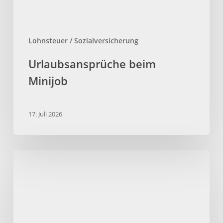
Lohnsteuer / Sozialversicherung
Urlaubsansprüche beim
Minijob
17. Juli 2026
Minijob:
Besonderheiten
bei
Studenten