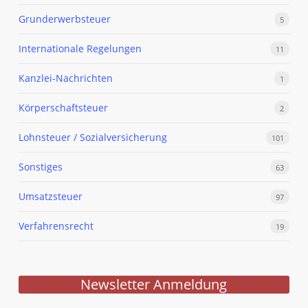
Grunderwerbsteuer
5
Internationale Regelungen
11
Kanzlei-Nachrichten
1
Körperschaftsteuer
2
Lohnsteuer / Sozialversicherung
101
Sonstiges
63
Umsatzsteuer
97
Verfahrensrecht
19
Newsletter Anmeldung