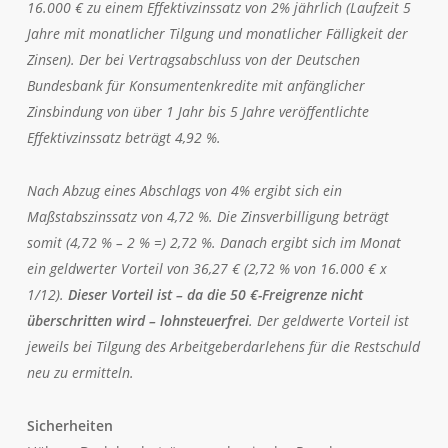
16.000 € zu einem Effektivzinssatz von 2% jährlich (Laufzeit 5
Jahre mit monatlicher Tilgung und monatlicher Fälligkeit der
Zinsen). Der bei Vertragsabschluss von der Deutschen
Bundesbank für Konsumentenkredite mit anfänglicher
Zinsbindung von über 1 Jahr bis 5 Jahre veröffentlichte
Effektivzinssatz beträgt 4,92 %.
Nach Abzug eines Abschlags von 4% ergibt sich ein
Maßstabszinssatz von 4,72 %. Die Zinsverbilligung beträgt
somit (4,72 % – 2 % =) 2,72 %. Danach ergibt sich im Monat
ein geldwerter Vorteil von 36,27 € (2,72 % von 16.000 € x
1/12).
Dieser Vorteil ist – da die 50 €-Freigrenze nicht
überschritten wird – lohnsteuerfrei
. Der geldwerte Vorteil ist
jeweils bei Tilgung des Arbeitgeberdarlehens für die Restschuld
neu zu ermitteln.
Sicherheiten