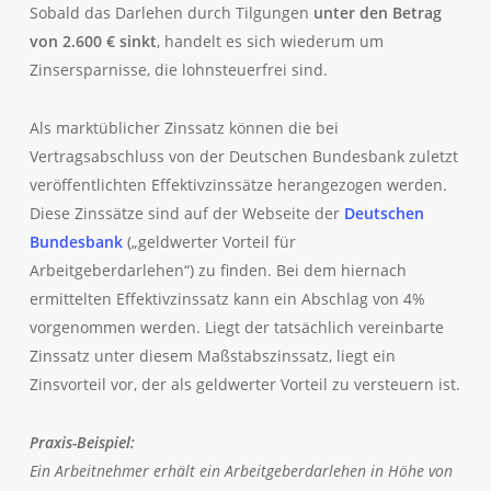
Sobald das Darlehen durch Tilgungen
unter den Betrag
von 2.600 € sinkt
, handelt es sich wiederum um
Zinsersparnisse, die lohnsteuerfrei sind.
Als marktüblicher Zinssatz können die bei
Vertragsabschluss von der Deutschen Bundesbank zuletzt
veröffentlichten Effektivzinssätze herangezogen werden.
Diese Zinssätze sind auf der Webseite der
Deutschen
Bundesbank
(„geldwerter Vorteil für
Arbeitgeberdarlehen“) zu finden. Bei dem hiernach
ermittelten Effektivzinssatz kann ein Abschlag von 4%
vorgenommen werden. Liegt der tatsächlich vereinbarte
Zinssatz unter diesem Maßstabszinssatz, liegt ein
Zinsvorteil vor, der als geldwerter Vorteil zu versteuern ist.
Praxis-Beispiel:
Ein Arbeitnehmer erhält ein Arbeitgeberdarlehen in Höhe von