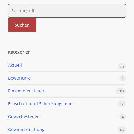
Kategorien
Aktuell
20
Bewertung
1
Einkommensteuer
180
Erbschaft- und Schenkungsteuer
12
Gewerbesteuer
4
Gewinnermittlung
86