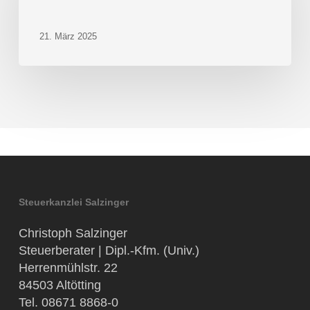
21. März 2025
Steuerkanzlei Salzinger
Christoph Salzinger
Steuerberater | Dipl.-Kfm. (Univ.)
Herrenmühlstr. 22
84503 Altötting
Tel. 08671 8868-0