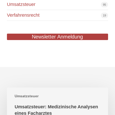
Umsatzsteuer
95
Verfahrensrecht
19
Newsletter Anmeldung
Umsatzsteuer:
Umsatzsteuer
Medizinische
Analysen
Umsatzsteuer: Medizinische Analysen
eines
eines Facharztes