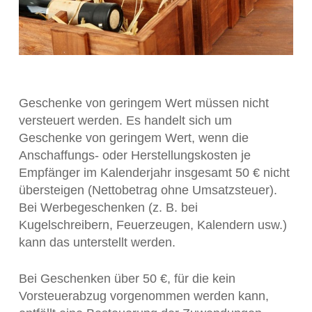
Geschenke von geringem Wert müssen nicht
versteuert werden. Es handelt sich um
Geschenke von geringem Wert, wenn die
Anschaffungs- oder Herstellungskosten je
Empfänger im Kalenderjahr insgesamt 50 € nicht
übersteigen (Nettobetrag ohne Umsatzsteuer).
Bei Werbegeschenken (z. B. bei
Kugelschreibern, Feuerzeugen, Kalendern usw.)
kann das unterstellt werden.
Bei Geschenken über 50 €, für die kein
Vorsteuerabzug vorgenommen werden kann,