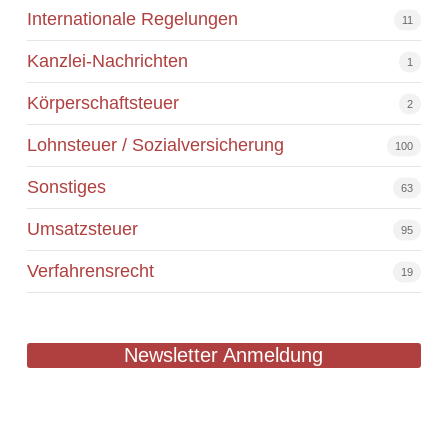
Internationale Regelungen
11
Kanzlei-Nachrichten
1
Körperschaftsteuer
2
Lohnsteuer / Sozialversicherung
100
Sonstiges
63
Umsatzsteuer
95
Verfahrensrecht
19
Newsletter Anmeldung