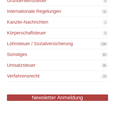
Grunderwerbsteuer
5
Internationale Regelungen
11
Kanzlei-Nachrichten
1
Körperschaftsteuer
2
Lohnsteuer / Sozialversicherung
100
Sonstiges
63
Umsatzsteuer
95
Verfahrensrecht
19
Newsletter Anmeldung