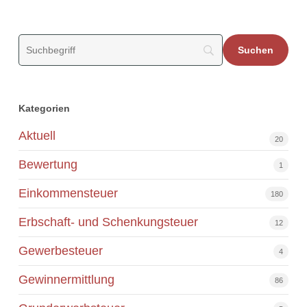
Kategorien
Aktuell
20
Bewertung
1
Einkommensteuer
180
Erbschaft- und Schenkungsteuer
12
Gewerbesteuer
4
Gewinnermittlung
86