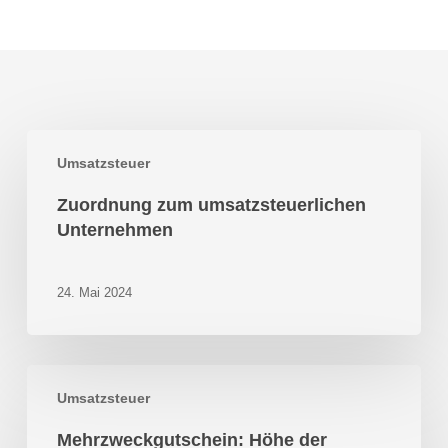
Zuordnung
Umsatzsteuer
zum
umsatzsteuerlichen
Zuordnung zum umsatzsteuerlichen
Unternehmen
Unternehmen
24. Mai 2024
Mehrzweckgutschein:
Umsatzsteuer
Höhe
der
Mehrzweckgutschein: Höhe der