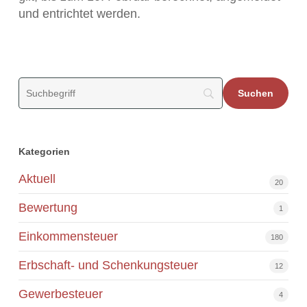
und entrichtet werden.
Kategorien
Aktuell
20
Bewertung
1
Einkommensteuer
180
Erbschaft- und Schenkungsteuer
12
Gewerbesteuer
4