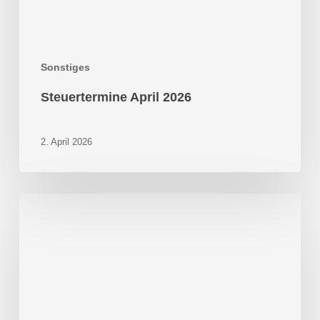
Sonstiges
Steuertermine April 2026
2. April 2026
Kfz-
Steuer:
Steuerbefreiung
für
reine
Elektrofahrzeuge