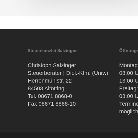
Steuerkanzlei Salzinger
Öffnungs
Christoph Salzinger
Montag 
Steuerberater | Dipl.-Kfm. (Univ.)
08:00 U
Herrenmühlstr. 22
13:00 U
84503 Altötting
Freitag:
Tel. 08671 8868-0
08:00 U
Fax 08671 8868-10
Termine
möglic