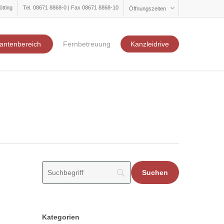
ötting
Tel. 08671 8868-0 | Fax 08671 8868-10
Öffnungszeiten
antenbereich
Fernbetreuung
Kanzleidrive
Kategorien