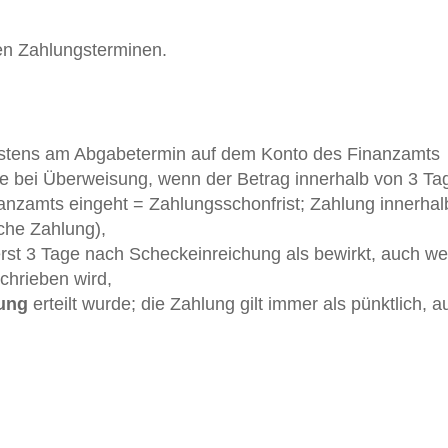
n Zahlungsterminen.
stens am Abgabetermin auf dem Konto des Finanzamts
e bei Überweisung, wenn der Betrag innerhalb von 3 Ta
nzamts eingeht = Zahlungsschonfrist; Zahlung innerhal
iche Zahlung),
 erst 3 Tage nach Scheckeinreichung als bewirkt, auch w
chrieben wird,
ung
erteilt wurde; die Zahlung gilt immer als pünktlich, a