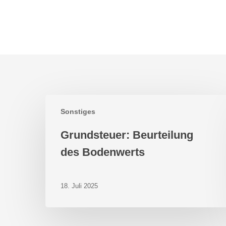
Grundsteuer:
Sonstiges
Beurteilung
des
Grundsteuer: Beurteilung
Bodenwerts
des Bodenwerts
18. Juli 2025