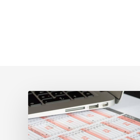
Steuertermine
Februar
2026