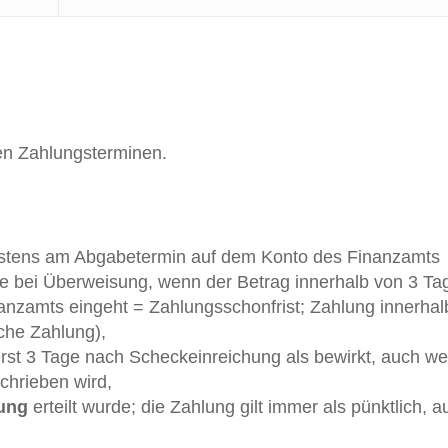
n Zahlungsterminen.
stens am Abgabetermin auf dem Konto des Finanzamts
e bei Überweisung, wenn der Betrag innerhalb von 3 Ta
nzamts eingeht = Zahlungsschonfrist; Zahlung innerhal
iche Zahlung),
 erst 3 Tage nach Scheckeinreichung als bewirkt, auch w
chrieben wird,
ung
erteilt wurde; die Zahlung gilt immer als pünktlich, a