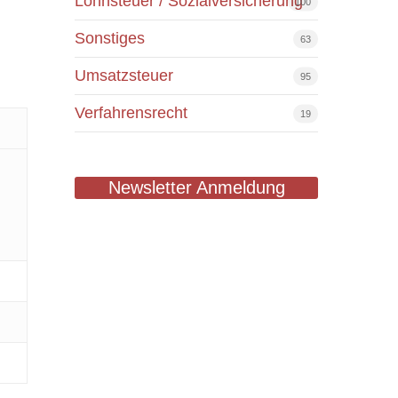
Lohnsteuer / Sozialversicherung
100
Sonstiges
63
Umsatzsteuer
95
Verfahrensrecht
19
Newsletter Anmeldung