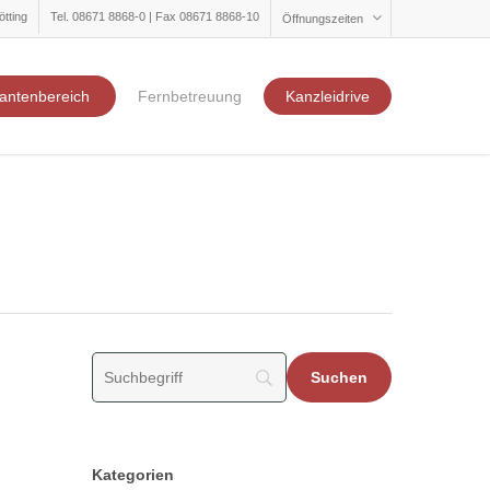
ötting
Tel. 08671 8868-0 | Fax 08671 8868-10
Öffnungszeiten
antenbereich
Fernbetreuung
Kanzleidrive
Kategorien