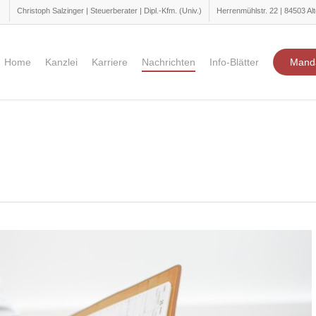
Christoph Salzinger | Steuerberater | Dipl.-Kfm. (Univ.)
Herrenmühlstr. 22 | 84503 Alt
Home
Kanzlei
Karriere
Nachrichten
Info-Blätter
Mand