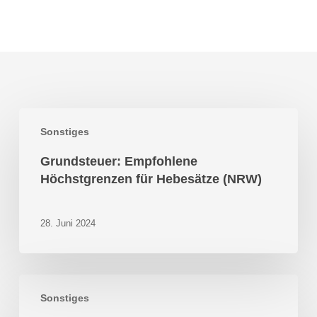
Grundsteuer:
Sonstiges
Empfohlene
Höchstgrenzen
Grundsteuer: Empfohlene
für
Höchstgrenzen für Hebesätze (NRW)
Hebesätze
(NRW)
28. Juni 2024
Steuertermine
Sonstiges
Juni