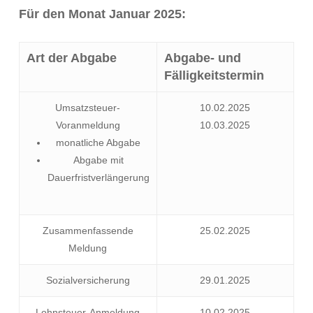
Für den Monat Januar 2025:
Art der Abgabe
Abgabe- und
Fälligkeitstermin
Umsatzsteuer-
10.02.2025
Voranmeldung
10.03.2025
monatliche Abgabe
Abgabe mit
Dauerfristverlängerung
Zusammenfassende
25.02.2025
Meldung
Sozialversicherung
29.01.2025
Lohnsteuer-Anmeldung
10.02.2025