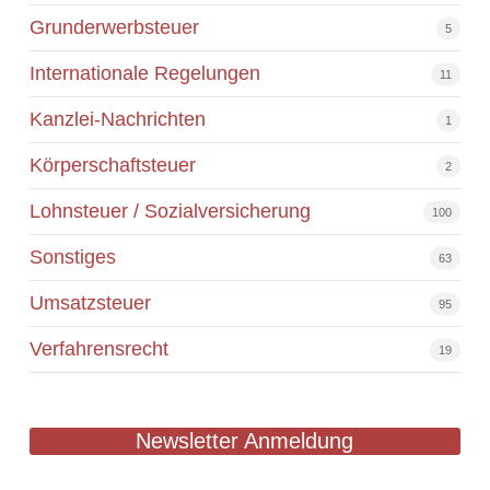
Grunderwerbsteuer
5
Internationale Regelungen
11
Kanzlei-Nachrichten
1
Körperschaftsteuer
2
Lohnsteuer / Sozialversicherung
100
Sonstiges
63
Umsatzsteuer
95
Verfahrensrecht
19
Newsletter Anmeldung