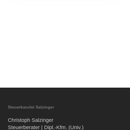
Steuerkanzlei Salzinger
Christoph Salzinger
Steuerberater | Dipl.-Kfm. (Univ.)