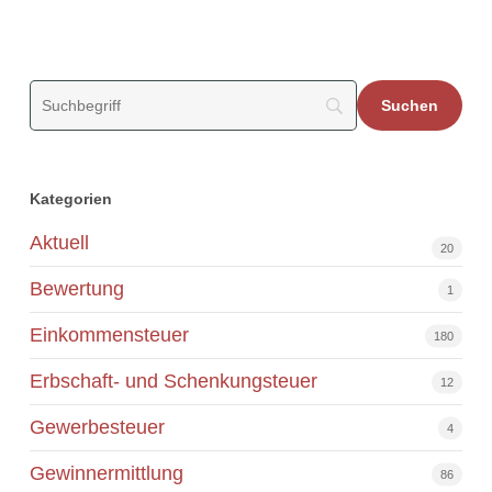
Kategorien
Aktuell
20
Bewertung
1
Einkommensteuer
180
Erbschaft- und Schenkungsteuer
12
Gewerbesteuer
4
Gewinnermittlung
86