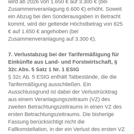
wird ab 2026 von 1.650 € auf 3.300 € (bei
Zusammenveranlagung 6.600 €) erhöht. Soweit
ein Abzug bei den Sonderausgaben in Betracht
kommt, wird der geltende Höchstbetrag von 825
€ auf 1.650 € angehoben (bei
Zusammenveranlagung auf 3.300 €).
7. Verlustabzug bei der Tarifermäßigung für
Einkünfte aus Land- und Forstwirtschaft, §
32c Abs. 5 Satz 1 Nr. 1 EStG
§ 32c Ab. 5 EStG enthält Tatbestände, die die
Tarifermäßigung ausschließen. Ein
Ausschlussgrund ist dabei der Verlustrücktrag
aus einem Veranlagungszeitraum (VZ) des
zweiten Betrachtungszeitraums in einen VZ des
ersten Betrachtungszeitraums. Die bisherige
Fassung berücksichtigt nicht die
Fallkonstellation, in der ein Verlust des ersten VZ