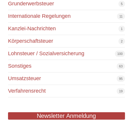
Grunderwerbsteuer
5
Internationale Regelungen
11
Kanzlei-Nachrichten
1
Körperschaftsteuer
2
Lohnsteuer / Sozialversicherung
100
Sonstiges
63
Umsatzsteuer
95
Verfahrensrecht
19
Newsletter Anmeldung