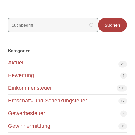
Kategorien
Aktuell
20
Bewertung
1
Einkommensteuer
180
Erbschaft- und Schenkungsteuer
12
Gewerbesteuer
4
Gewinnermittlung
86