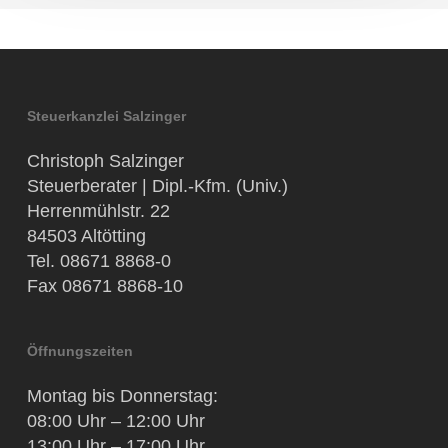
Steuerkanzlei Salzinger
Christoph Salzinger
Steuerberater | Dipl.-Kfm. (Univ.)
Herrenmühlstr. 22
84503 Altötting
Tel. 08671 8868-0
Fax 08671 8868-10
Öffnungszeiten
Montag bis Donnerstag:
08:00 Uhr – 12:00 Uhr
13:00 Uhr – 17:00 Uhr