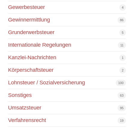
Gewerbesteuer
4
Gewinnermittlung
86
Grunderwerbsteuer
5
Internationale Regelungen
11
Kanzlei-Nachrichten
1
Körperschaftsteuer
2
Lohnsteuer / Sozialversicherung
100
Sonstiges
63
Umsatzsteuer
95
Verfahrensrecht
19