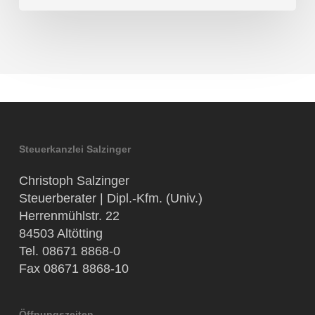
Steuerkanzlei Salzinger
Christoph Salzinger
Steuerberater | Dipl.-Kfm. (Univ.)
Herrenmühlstr. 22
84503 Altötting
Tel. 08671 8868-0
Fax 08671 8868-10
Öffnungszeiten