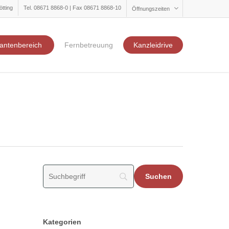
ötting
Tel. 08671 8868-0 | Fax 08671 8868-10
Öffnungszeiten
antenbereich
Fernbetreuung
Kanzleidrive
Kategorien