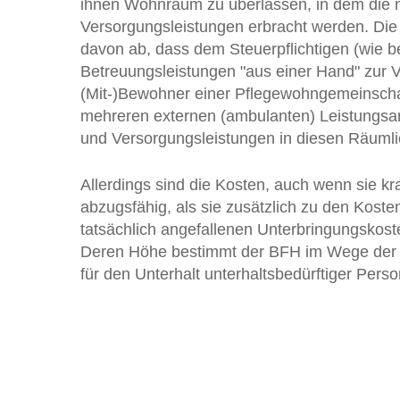
ihnen Wohnraum zu überlassen, in dem die 
Versorgungsleistungen erbracht werden. Die
davon ab, dass dem Steuerpflichtigen (wie 
Betreuungsleistungen "aus einer Hand" zur V
(Mit-)Bewohner einer Pflegewohngemeinsch
mehreren externen (ambulanten) Leistungsanb
und Versorgungsleistungen in diesen Räumlic
Allerdings sind die Kosten, auch wenn sie kra
abzugsfähig, als sie zusätzlich zu den Kost
tatsächlich angefallenen Unterbringungskos
Deren Höhe bestimmt der BFH im Wege der 
für den Unterhalt unterhaltsbedürftiger Pers