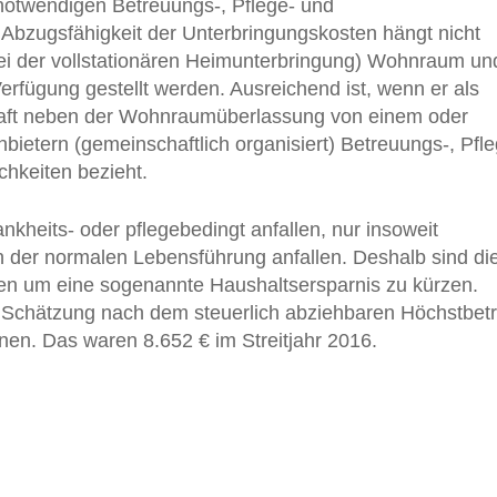
notwendigen Betreuungs-, Pflege- und
 Abzugsfähigkeit der Unterbringungskosten hängt nicht
bei der vollstationären Heimunterbringung) Wohnraum un
erfügung gestellt werden. Ausreichend ist, wenn er als
aft neben der Wohnraumüberlassung von einem oder
ietern (gemeinschaftlich organisiert) Betreuungs-, Pfle
hkeiten bezieht.
nkheits- oder pflegebedingt anfallen, nur insoweit
en der normalen Lebensführung anfallen. Deshalb sind di
ten um eine sogenannte Haushaltsersparnis zu kürzen.
Schätzung nach dem steuerlich abziehbaren Höchstbet
onen. Das waren 8.652 € im Streitjahr 2016.