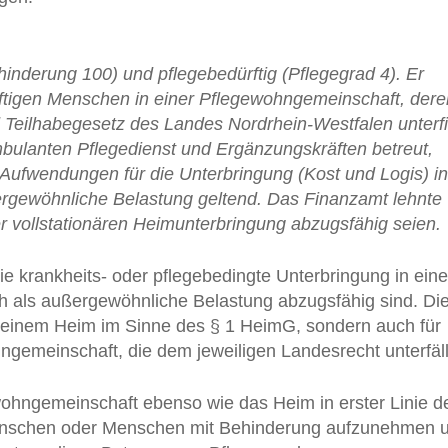
hinderung 100) und pflegebedürftig (Pflegegrad 4). Er
tigen Menschen in einer Pflegewohngemeinschaft, dere
Teilhabegesetz des Landes Nordrhein-Westfalen unterfi
bulanten Pflegedienst und Ergänzungskräften betreut,
e Aufwendungen für die Unterbringung (Kost und Logis) in
rgewöhnliche Belastung geltend. Das Finanzamt lehnte
r vollstationären Heimunterbringung abzugsfähig seien.
ie krankheits- oder pflegebedingte Unterbringung in eine
ch als außergewöhnliche Belastung abzugsfähig sind. Di
 in einem Heim im Sinne des § 1 HeimG, sondern auch für
ngemeinschaft, die dem jeweiligen Landesrecht unterfäll
ewohngemeinschaft ebenso wie das Heim in erster Linie 
 Menschen oder Menschen mit Behinderung aufzunehmen 