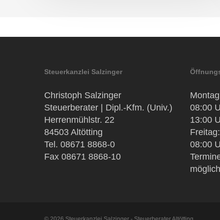
Steuerkanzlei Salzinger
Öffnungs
Christoph Salzinger
Montag 
Steuerberater | Dipl.-Kfm. (Univ.)
08:00 U
Herrenmühlstr. 22
13:00 U
84503 Altötting
Freitag:
Tel. 08671 8868-0
08:00 U
Fax 08671 8868-10
Termine
möglic
© 2026 Steuerkanzlei Salzinger - Steuerberater Altötting.