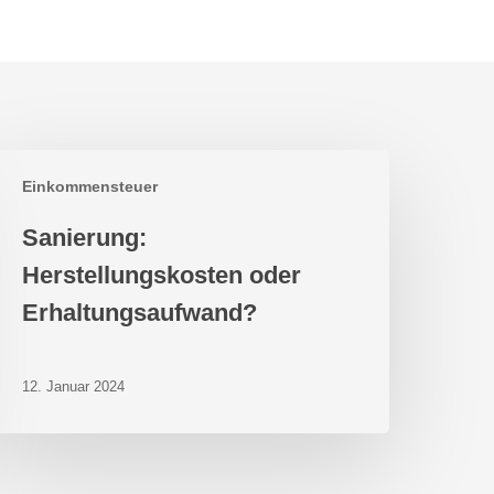
anierung:
Einkommensteuer
erstellungskosten
der
Sanierung:
rhaltungsaufwand?
Herstellungskosten oder
Erhaltungsaufwand?
12. Januar 2024