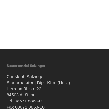
Steuerkanzlei Salzinger
Christoph Salzinger
Steuerberater | Dipl.-Kfm. (Univ.)
Herrenmühlstr. 22
84503 Altötting
Tel. 08671 8868-0
Fax 08671 8868-10