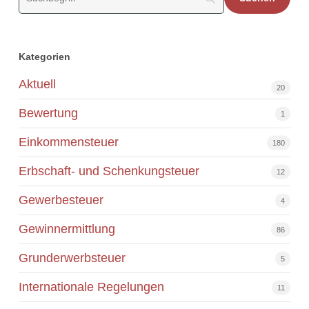
Kategorien
Aktuell
20
Bewertung
1
Einkommensteuer
180
Erbschaft- und Schenkungsteuer
12
Gewerbesteuer
4
Gewinnermittlung
86
Grunderwerbsteuer
5
Internationale Regelungen
11