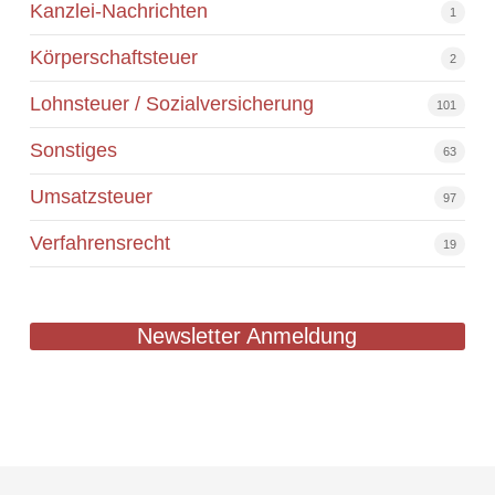
Kanzlei-Nachrichten
1
Körperschaftsteuer
2
Lohnsteuer / Sozialversicherung
101
Sonstiges
63
Umsatzsteuer
97
Verfahrensrecht
19
Newsletter Anmeldung