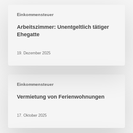
Arbeitszimmer:
Einkommensteuer
Unentgeltlich
tätiger
Arbeitszimmer: Unentgeltlich tätiger
Ehegatte
Ehegatte
19. Dezember 2025
Vermietung
Einkommensteuer
von
Ferienwohnungen
Vermietung von Ferienwohnungen
17. Oktober 2025