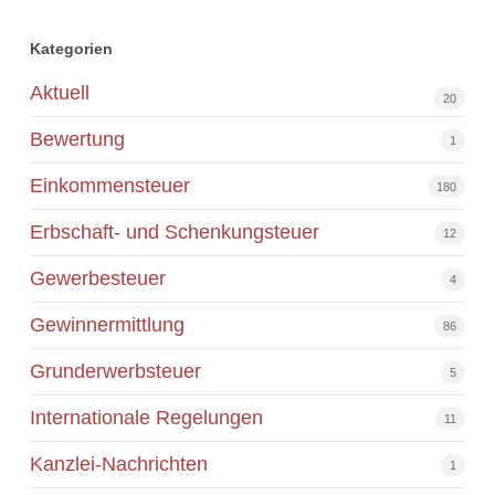
Kategorien
Aktuell
20
Bewertung
1
Einkommensteuer
180
Erbschaft- und Schenkungsteuer
12
Gewerbesteuer
4
Gewinnermittlung
86
Grunderwerbsteuer
5
Internationale Regelungen
11
Kanzlei-Nachrichten
1