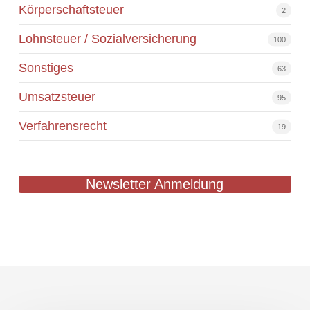
Körperschaftsteuer
2
Lohnsteuer / Sozialversicherung
100
Sonstiges
63
Umsatzsteuer
95
Verfahrensrecht
19
Newsletter Anmeldung