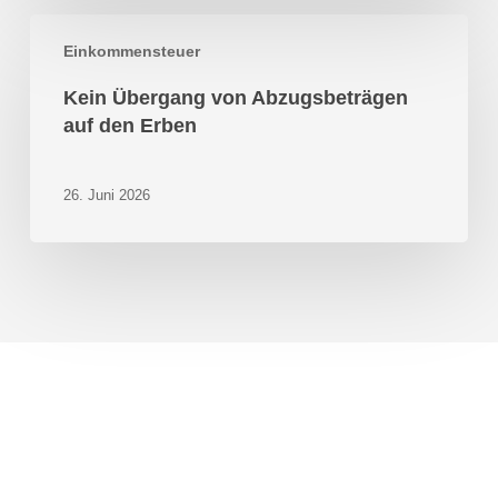
Kein
Einkommensteuer
Übergang
von
Kein Übergang von Abzugsbeträgen
Abzugsbeträgen
auf den Erben
auf
den
Erben
26. Juni 2026