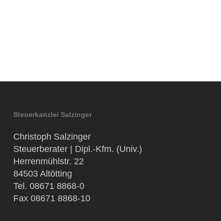
Steuerkanzlei Salzinger
Christoph Salzinger
Steuerberater | Dipl.-Kfm. (Univ.)
Herrenmühlstr. 22
84503 Altötting
Tel. 08671 8868-0
Fax 08671 8868-10