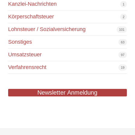
Kanzlei-Nachrichten
1
Körperschaftsteuer
2
Lohnsteuer / Sozialversicherung
101
Sonstiges
63
Umsatzsteuer
97
Verfahrensrecht
19
Newsletter Anmeldung