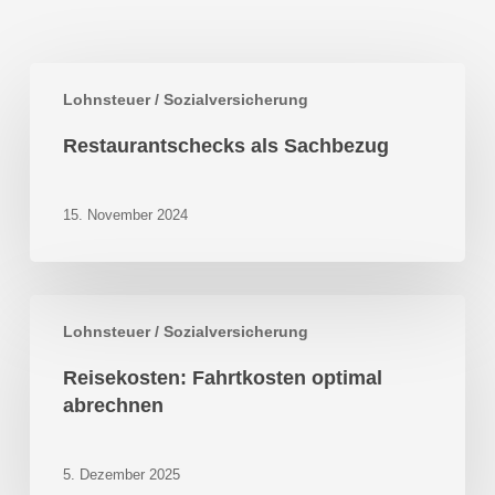
Restaurantschecks
Lohnsteuer / Sozialversicherung
als
Sachbezug
Restaurantschecks als Sachbezug
15. November 2024
Reisekosten:
Lohnsteuer / Sozialversicherung
Fahrtkosten
optimal
Reisekosten: Fahrtkosten optimal
abrechnen
abrechnen
5. Dezember 2025