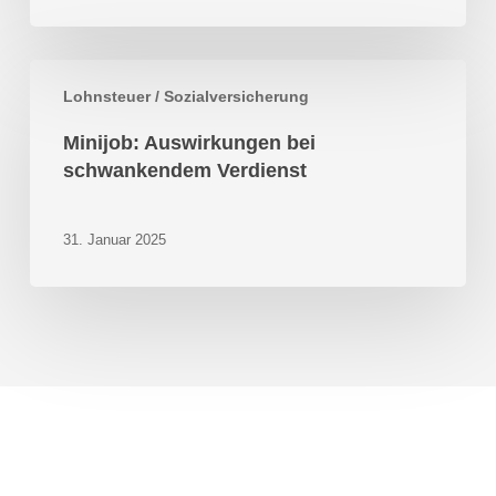
Minijob:
Lohnsteuer / Sozialversicherung
Auswirkungen
bei
Minijob: Auswirkungen bei
schwankendem
schwankendem Verdienst
Verdienst
31. Januar 2025