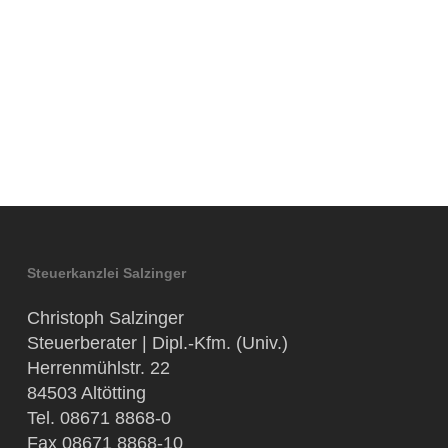
Steuerkanzlei Salzinger
Christoph Salzinger
Steuerberater | Dipl.-Kfm. (Univ.)
Herrenmühlstr. 22
84503 Altötting
Tel. 08671 8868-0
Fax 08671 8868-10