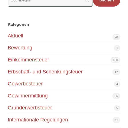
Kategorien
Aktuell
20
Bewertung
1
Einkommensteuer
180
Erbschaft- und Schenkungsteuer
12
Gewerbesteuer
4
Gewinnermittlung
86
Grunderwerbsteuer
5
Internationale Regelungen
11