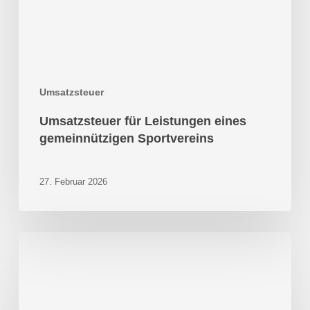
Umsatzsteuer
Umsatzsteuer für Leistungen eines
gemeinnützigen Sportvereins
27. Februar 2026
Vertretungsweise
Übernahme
eines
ärztlichen
Notfalldienstes