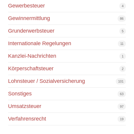
Gewerbesteuer
4
Gewinnermittlung
86
Grunderwerbsteuer
5
Internationale Regelungen
11
Kanzlei-Nachrichten
1
Körperschaftsteuer
2
Lohnsteuer / Sozialversicherung
101
Sonstiges
63
Umsatzsteuer
97
Verfahrensrecht
19