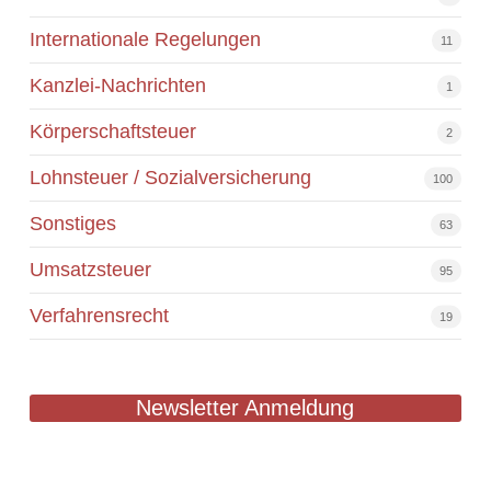
Internationale Regelungen
11
Kanzlei-Nachrichten
1
Körperschaftsteuer
2
Lohnsteuer / Sozialversicherung
100
Sonstiges
63
Umsatzsteuer
95
Verfahrensrecht
19
Newsletter Anmeldung