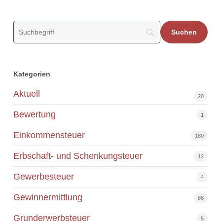
Kategorien
Aktuell
20
Bewertung
1
Einkommensteuer
180
Erbschaft- und Schenkungsteuer
12
Gewerbesteuer
4
Gewinnermittlung
86
Grunderwerbsteuer
5