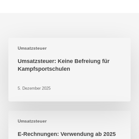
Umsatzsteuer:
Umsatzsteuer
Keine
Befreiung
Umsatzsteuer: Keine Befreiung für
für
Kampfsportschulen
Kampfsportschulen
5. Dezember 2025
E-
Umsatzsteuer
Rechnungen:
Verwendung
E-Rechnungen: Verwendung ab 2025
ab