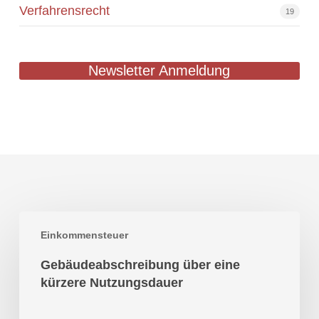
Verfahrensrecht
19
Newsletter Anmeldung
Gebäudeabschreibung
Einkommensteuer
über
eine
Gebäudeabschreibung über eine
kürzere
kürzere Nutzungsdauer
Nutzungsdauer