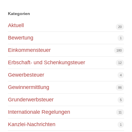
Kategorien
Aktuell
20
Bewertung
1
Einkommensteuer
180
Erbschaft- und Schenkungsteuer
12
Gewerbesteuer
4
Gewinnermittlung
86
Grunderwerbsteuer
5
Internationale Regelungen
11
Kanzlei-Nachrichten
1