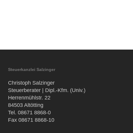
Steuerkanzlei Salzinger
Christoph Salzinger
Steuerberater | Dipl.-Kfm. (Univ.)
Herrenmühlstr. 22
84503 Altötting
Tel. 08671 8868-0
Fax 08671 8868-10