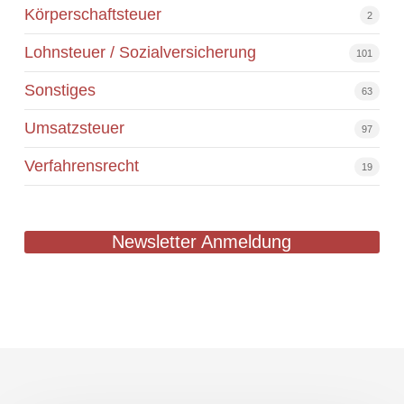
Körperschaftsteuer
2
Lohnsteuer / Sozialversicherung
101
Sonstiges
63
Umsatzsteuer
97
Verfahrensrecht
19
Newsletter Anmeldung