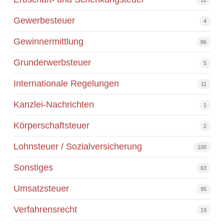
Gewerbesteuer
4
Gewinnermittlung
86
Grunderwerbsteuer
5
Internationale Regelungen
11
Kanzlei-Nachrichten
1
Körperschaftsteuer
2
Lohnsteuer / Sozialversicherung
100
Sonstiges
63
Umsatzsteuer
95
Verfahrensrecht
19