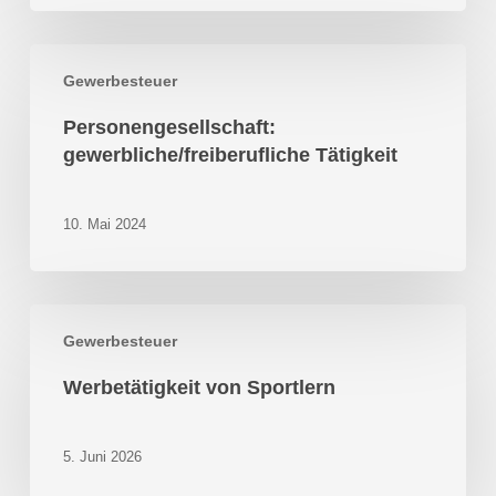
Personengesellschaft:
Gewerbesteuer
gewerbliche/freiberufliche
Tätigkeit
Personengesellschaft:
gewerbliche/freiberufliche Tätigkeit
10. Mai 2024
Werbetätigkeit
Gewerbesteuer
von
Sportlern
Werbetätigkeit von Sportlern
5. Juni 2026