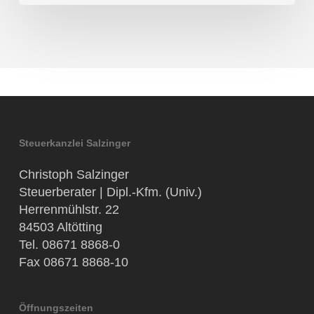
Steuerkanzlei Salzinger
Christoph Salzinger
Steuerberater | Dipl.-Kfm. (Univ.)
Herrenmühlstr. 22
84503 Altötting
Tel. 08671 8868-0
Fax 08671 8868-10
Öffnungszeiten