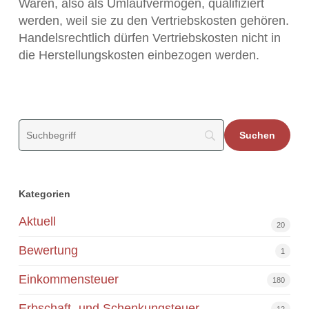
Waren, also als Umlaufvermögen, qualifiziert
werden, weil sie zu den Vertriebskosten gehören.
Handelsrechtlich dürfen Vertriebskosten nicht in
die Herstellungskosten einbezogen werden.
Kategorien
Aktuell
20
Bewertung
1
Einkommensteuer
180
Erbschaft- und Schenkungsteuer
12