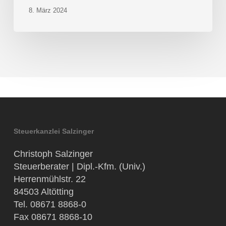
8. März 2024
Steuerkanzlei Salzinger
Christoph Salzinger
Steuerberater | Dipl.-Kfm. (Univ.)
Herrenmühlstr. 22
84503 Altötting
Tel. 08671 8868-0
Fax 08671 8868-10