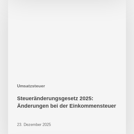
Steueränderungsgesetz
2025:
Änderungen
bei
der
Einkommensteuer
Umsatzsteuer
Steueränderungsgesetz 2025:
Änderungen bei der Einkommensteuer
23. Dezember 2025