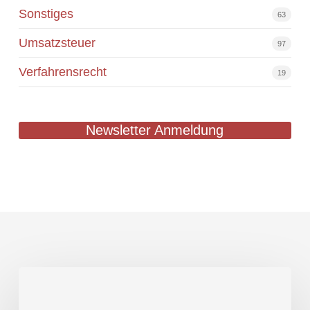
Sonstiges
63
Umsatzsteuer
97
Verfahrensrecht
19
Newsletter Anmeldung
Umsatzsteuerfreie
Entnahme
eines