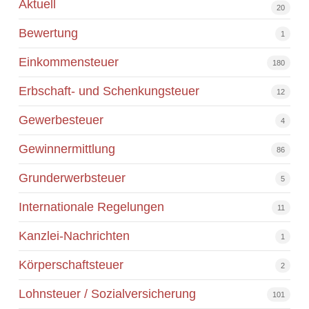
Aktuell
20
Bewertung
1
Einkommensteuer
180
Erbschaft- und Schenkungsteuer
12
Gewerbesteuer
4
Gewinnermittlung
86
Grunderwerbsteuer
5
Internationale Regelungen
11
Kanzlei-Nachrichten
1
Körperschaftsteuer
2
Lohnsteuer / Sozialversicherung
101