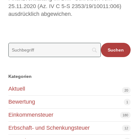
25.11.2020 (Az. IV C 5-S 2353/19/10011:006)
ausdrücklich abgewichen.
Kategorien
Aktuell
20
Bewertung
1
Einkommensteuer
180
Erbschaft- und Schenkungsteuer
12