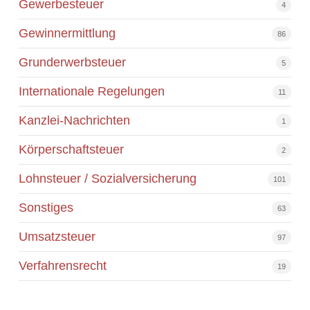
Gewerbesteuer
4
Gewinnermittlung
86
Grunderwerbsteuer
5
Internationale Regelungen
11
Kanzlei-Nachrichten
1
Körperschaftsteuer
2
Lohnsteuer / Sozialversicherung
101
Sonstiges
63
Umsatzsteuer
97
Verfahrensrecht
19