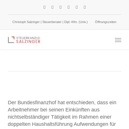
Skip
facebook
linkedin
google-
instagram
phone
email
to
plus
main
Christoph Salzinger | Steuerberater | Dipl.-Kfm. (Univ.)
Öffnungszeiten
content
Doppelte Haushaltsführung: Aufwendungen für
Menu
KFZ-Stellplatz
9. Januar 2026
Einkommensteuer
Der Bundesfinanzhof hat entschieden, dass ein
Arbeitnehmer bei seinen Einkünften aus
nichtselbständiger Tätigkeit im Rahmen einer
doppelten Haushaltsführung Aufwendungen für