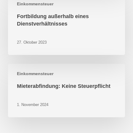
Einkommensteuer
außerhalb
eines
Fortbildung außerhalb eines
Dienstverhältnisses
Dienstverhältnisses
27. Oktober 2023
Mieterabfindung:
Einkommensteuer
Keine
Steuerpflicht
Mieterabfindung: Keine Steuerpflicht
1. November 2024