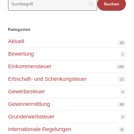
Kategorien
Aktuell
20
Bewertung
1
Einkommensteuer
180
Erbschaft- und Schenkungsteuer
12
Gewerbesteuer
4
Gewinnermittlung
86
Grunderwerbsteuer
5
Internationale Regelungen
11