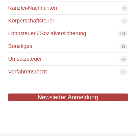
Kanzlei-Nachrichten
1
Körperschaftsteuer
2
Lohnsteuer / Sozialversicherung
101
Sonstiges
63
Umsatzsteuer
97
Verfahrensrecht
19
Newsletter Anmeldung