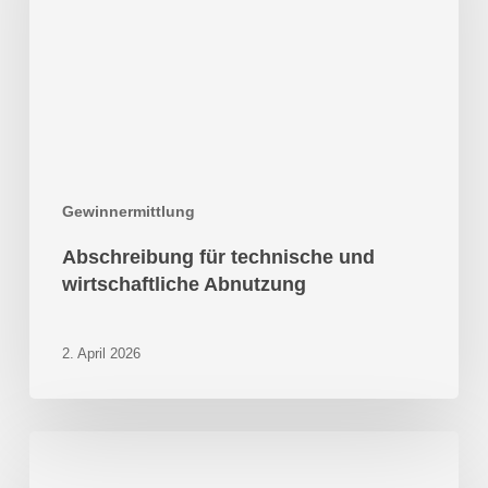
wirtschaftliche
Abnutzung
Gewinnermittlung
Abschreibung für technische und
wirtschaftliche Abnutzung
2. April 2026
Geschäftsreise
Unternehmer: