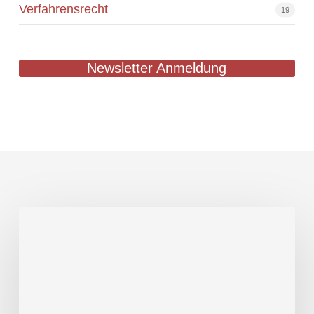
Verfahrensrecht
19
Newsletter Anmeldung
Neue
Richtsatzsammlung
2022
veröffentlicht