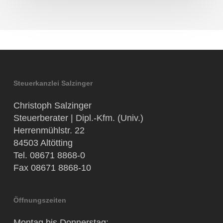
Steuerkanzlei Salzinger
Christoph Salzinger
Steuerberater | Dipl.-Kfm. (Univ.)
Herrenmühlstr. 22
84503 Altötting
Tel. 08671 8868-0
Fax 08671 8868-10
Öffnungszeiten
Montag bis Donnerstag: