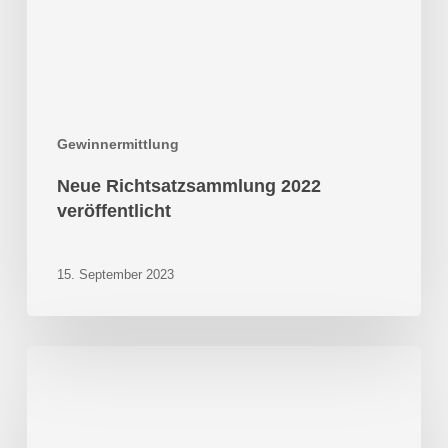
Gewinnermittlung
Neue Richtsatzsammlung 2022
veröffentlicht
15. September 2023
Abschreibung
für
technische
und