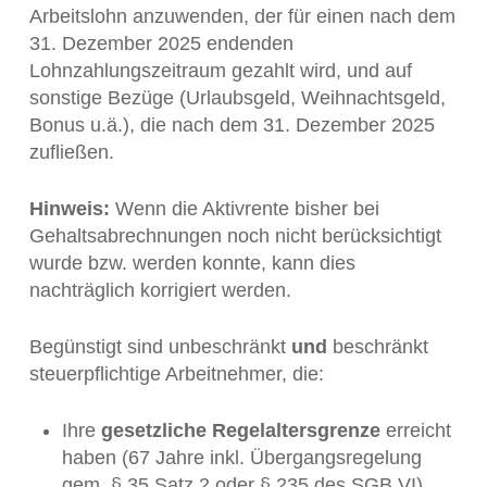
Arbeitslohn anzuwenden, der für einen nach dem
31. Dezember 2025 endenden
Lohnzahlungszeitraum gezahlt wird, und auf
sonstige Bezüge (Urlaubsgeld, Weihnachtsgeld,
Bonus u.ä.), die nach dem 31. Dezember 2025
zufließen.
Hinweis:
Wenn die Aktivrente bisher bei
Gehaltsabrechnungen noch nicht berücksichtigt
wurde bzw. werden konnte, kann dies
nachträglich korrigiert werden.
Begünstigt sind unbeschränkt
und
beschränkt
steuerpflichtige Arbeitnehmer, die:
Ihre
gesetzliche Regelaltersgrenze
erreicht
haben (67 Jahre inkl. Übergangsregelung
gem. § 35 Satz 2 oder § 235 des SGB VI)