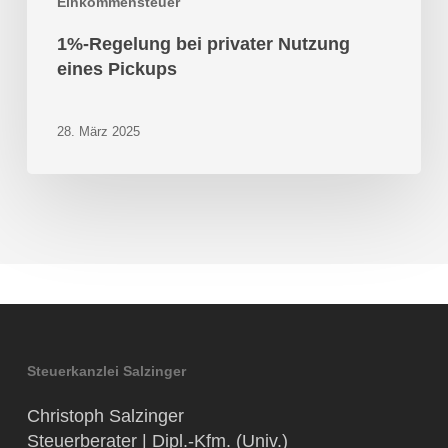
Einkommensteuer
1%-Regelung bei privater Nutzung
eines Pickups
28. März 2025
Steuerkanzlei Salzinger
Christoph Salzinger
Steuerberater | Dipl.-Kfm. (Univ.)