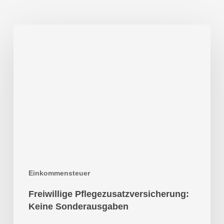
Freiwillige
Pflegezusatzversicherung:
Keine
Sonderausgaben
Einkommensteuer
Freiwillige Pflegezusatzversicherung:
Keine Sonderausgaben