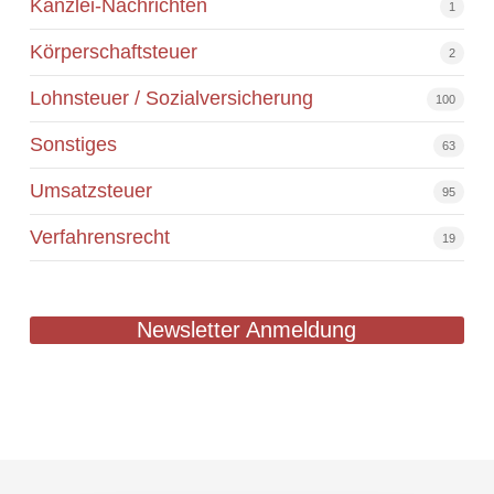
Kanzlei-Nachrichten
1
Körperschaftsteuer
2
Lohnsteuer / Sozialversicherung
100
Sonstiges
63
Umsatzsteuer
95
Verfahrensrecht
19
Newsletter Anmeldung