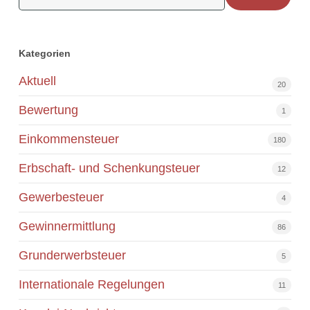
Kategorien
Aktuell
20
Bewertung
1
Einkommensteuer
180
Erbschaft- und Schenkungsteuer
12
Gewerbesteuer
4
Gewinnermittlung
86
Grunderwerbsteuer
5
Internationale Regelungen
11