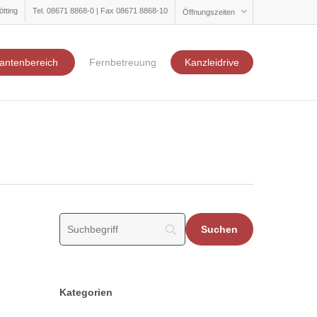
ötting
Tel. 08671 8868-0 | Fax 08671 8868-10
Öffnungszeiten
antenbereich
Fernbetreuung
Kanzleidrive
Kategorien