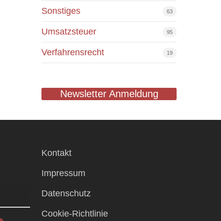
Sonstiges
63
Umsatzsteuer
95
Verfahrensrecht
19
Newsletter Anmeldung
Kontakt
Impressum
Datenschutz
Cookie-Richtlinie