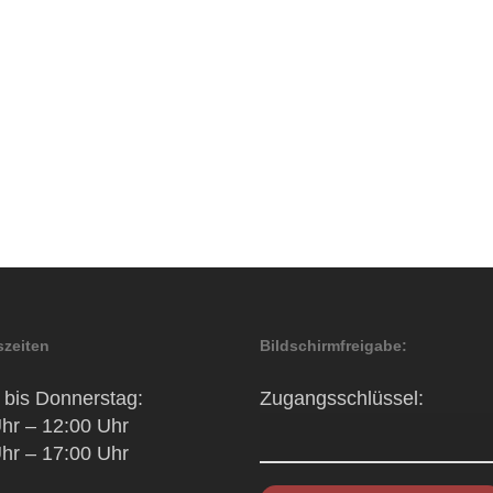
zeiten
Bildschirmfreigabe:
bis Donnerstag:
Zugangsschlüssel:
hr – 12:00 Uhr
hr – 17:00 Uhr