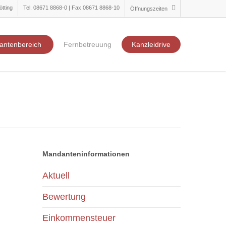
ötting
Tel. 08671 8868-0 | Fax 08671 8868-10
Öffnungszeiten
antenbereich
Fernbetreuung
Kanzleidrive
Mandanteninformationen
Aktuell
Bewertung
Einkommensteuer