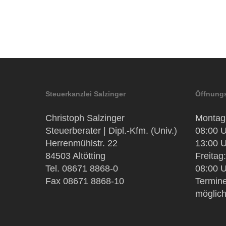
Steuerkanzlei Salzinger
Öffnungs
Christoph Salzinger
Montag 
Steuerberater | Dipl.-Kfm. (Univ.)
08:00 U
Herrenmühlstr. 22
13:00 U
84503 Altötting
Freitag:
Tel. 08671 8868-0
08:00 U
Fax 08671 8868-10
Termine
möglic