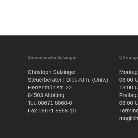
Steuerkanzlei Salzinger
Öffnungs
Christoph Salzinger
Montag 
Steuerberater | Dipl.-Kfm. (Univ.)
08:00 U
Herrenmühlstr. 22
13:00 U
84503 Altötting
Freitag:
Tel. 08671 8868-0
08:00 U
Fax 08671 8868-10
Termine
möglic