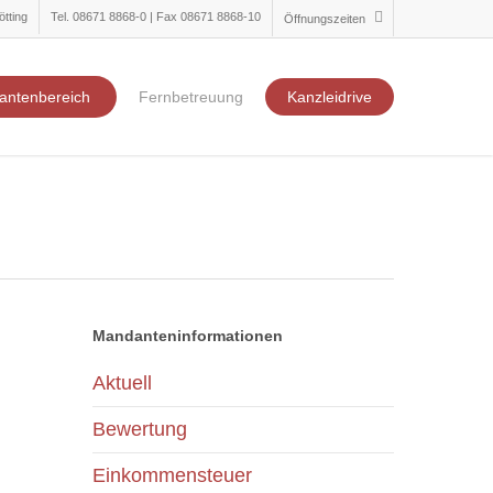
ötting
Tel. 08671 8868-0 | Fax 08671 8868-10
Öffnungszeiten
antenbereich
Fernbetreuung
Kanzleidrive
Mandanteninformationen
Aktuell
Bewertung
Einkommensteuer