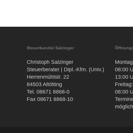
Steuerkanzlei Salzinger
Öffnungs
Christoph Salzinger
Montag 
Steuerberater | Dipl.-Kfm. (Univ.)
08:00 U
Herrenmühlstr. 22
13:00 U
84503 Altötting
Freitag:
Tel. 08671 8868-0
08:00 U
Fax 08671 8868-10
Termine
möglic