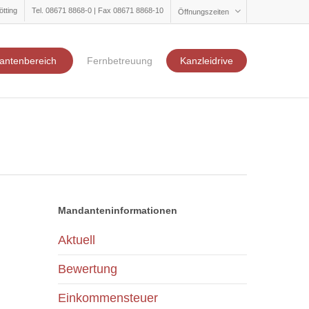
ötting
Tel. 08671 8868-0 | Fax 08671 8868-10
Öffnungszeiten
antenbereich
Fernbetreuung
Kanzleidrive
Mandanteninformationen
Aktuell
Bewertung
Einkommensteuer