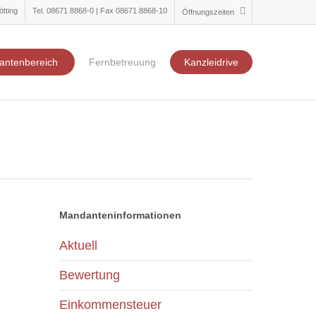
ötting
Tel. 08671 8868-0 | Fax 08671 8868-10
Öffnungszeiten
antenbereich
Fernbetreuung
Kanzleidrive
Mandanteninformationen
Aktuell
Bewertung
Einkommensteuer