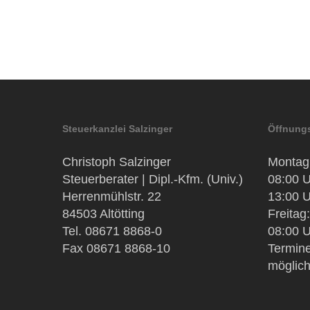
Steuerkanzlei Salzinger
Öffnungs
Christoph Salzinger
Montag 
Steuerberater | Dipl.-Kfm. (Univ.)
08:00 U
Herrenmühlstr. 22
13:00 U
84503 Altötting
Freitag:
Tel. 08671 8868-0
08:00 U
Fax 08671 8868-10
Termine
möglic