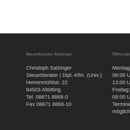
Steuerkanzlei Salzinger
Öffnungs
Christoph Salzinger
Montag 
Steuerberater | Dipl.-Kfm. (Univ.)
08:00 U
Herrenmühlstr. 22
13:00 U
84503 Altötting
Freitag:
Tel. 08671 8868-0
08:00 U
Fax 08671 8868-10
Termine
möglic