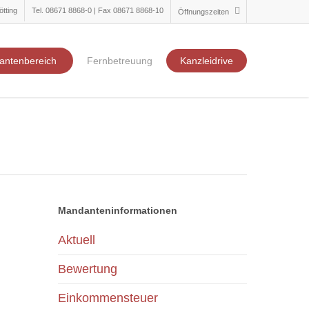
ötting
Tel. 08671 8868-0 | Fax 08671 8868-10
Öffnungszeiten
antenbereich
Fernbetreuung
Kanzleidrive
Mandanteninformationen
Aktuell
Bewertung
Einkommensteuer