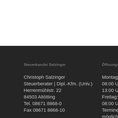
Steuerkanzlei Salzinger
Öffnungs
Christoph Salzinger
Montag 
Steuerberater | Dipl.-Kfm. (Univ.)
08:00 U
Herrenmühlstr. 22
13:00 U
84503 Altötting
Freitag:
Tel. 08671 8868-0
08:00 U
Fax 08671 8868-10
Termine
möglic