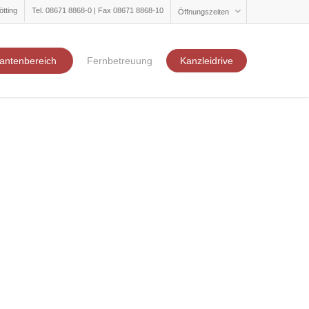
ötting
Tel. 08671 8868-0 | Fax 08671 8868-10
Öffnungszeiten
antenbereich
Fernbetreuung
Kanzleidrive