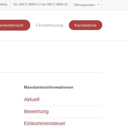
ötting
Tel. 08671 8868-0 | Fax 08671 8868-10
Öffnungszeiten
antenbereich
Fernbetreuung
Kanzleidrive
Mandanteninformationen
Aktuell
Bewertung
Einkommensteuer