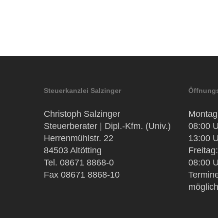
Steuerkanzlei Salzinger
Öffnungs
Christoph Salzinger
Montag 
Steuerberater | Dipl.-Kfm. (Univ.)
08:00 U
Herrenmühlstr. 22
13:00 U
84503 Altötting
Freitag:
Tel. 08671 8868-0
08:00 U
Fax 08671 8868-10
Termine
möglic